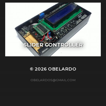
SLIDER CONTROLLER
© 2026
OBELARDO
OBELARDOS@GMAIL.COM