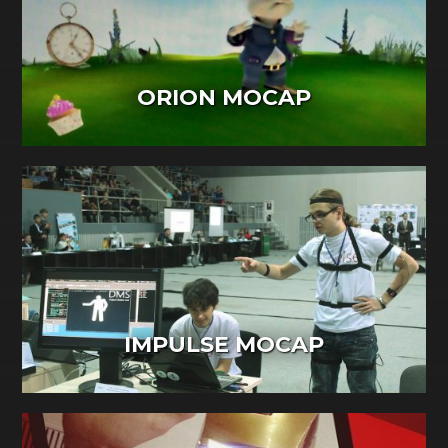
ORION MOCAP
IMPULSE MOCAP