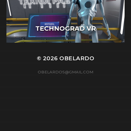
TECHNOGRAD VR
© 2026
OBELARDO
OBELARDOS@GMAIL.COM