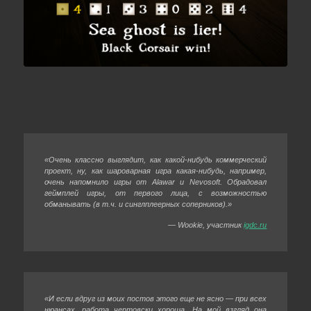
«Очень классно выглядит, как какой-нибудь коммерческий
проект, ну, как шароварная игра какая-нибудь, например,
очень напомнило игры от Alawar и Nevosoft. Обрадовал
геймплей игры, от первого лица, с возможностью
обманывать (в т.ч. и синглплеерных соперников).»
— Wookie, участник
igdc.ru
«И если вдруг из моих постов этого еще не ясно — при всех
нюансах, работа чертовски хороша. На мой взгляд она