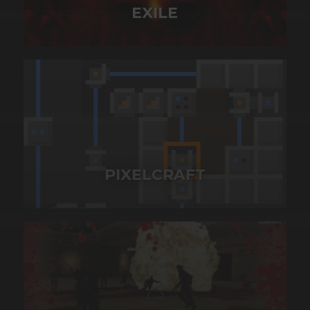
EXILE
PIXELCRAFT