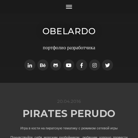
OBELARDO
портфолио разработчика
20.04.2016
PIRATES PERUDO
Игра в кости на пиратскую тематику c режимом сетевой игры
Почувствуйте себя морским разбойником, любящим хорошо провести