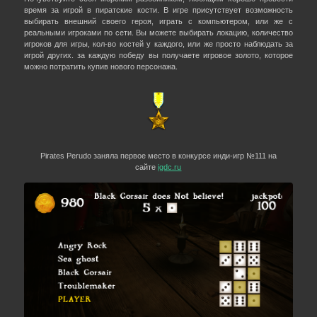
время за игрой в пиратские кости. В игре присутствует возможность
выбирать внешний своего героя, играть с компьютером, или же с
реальными игроками по сети. Вы можете выбирать локацию, количество
игроков для игры, кол-во костей у каждого, или же просто наблюдать за
игрой других. за каждую победу вы получаете игровое золото, которое
можно потратить купив нового персонажа.
Pirates Perudo заняла первое место в конкурсе инди-игр №111 на
сайте
igdc.ru